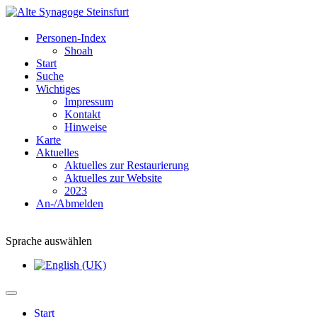
Personen-Index
Shoah
Start
Suche
Wichtiges
Impressum
Kontakt
Hinweise
Karte
Aktuelles
Aktuelles zur Restaurierung
Aktuelles zur Website
2023
An-/Abmelden
Sprache auswählen
Start