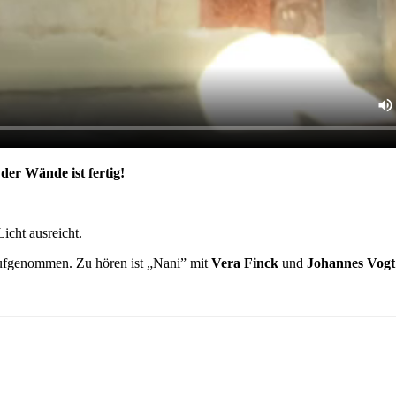
 der Wände ist fertig!
icht ausreicht.
fgenommen. Zu hören ist „Nani” mit
Vera Finck
und
Johannes Vogt