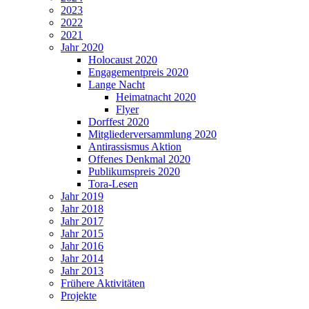
2023
2022
2021
Jahr 2020
Holocaust 2020
Engagementpreis 2020
Lange Nacht
Heimatnacht 2020
Flyer
Dorffest 2020
Mitgliederversammlung 2020
Antirassismus Aktion
Offenes Denkmal 2020
Publikumspreis 2020
Tora-Lesen
Jahr 2019
Jahr 2018
Jahr 2017
Jahr 2015
Jahr 2016
Jahr 2014
Jahr 2013
Frühere Aktivitäten
Projekte