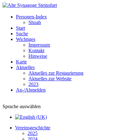
Personen-Index
Shoah
Start
Suche
Wichtiges
Impressum
Kontakt
Hinweise
Karte
Aktuelles
Aktuelles zur Restaurierung
Aktuelles zur Website
2023
An-/Abmelden
Sprache auswählen
Vereinsgeschichte
2025
2024