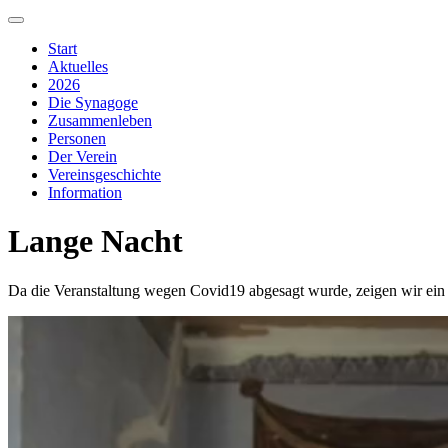
Start
Aktuelles
2026
Die Synagoge
Zusammenleben
Personen
Der Verein
Vereinsgeschichte
Information
Lange Nacht
Da die Veranstaltung wegen Covid19 abgesagt wurde, zeigen wir ein