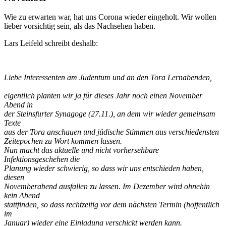
Wie zu erwarten war, hat uns Corona wieder eingeholt. Wir wollen
lieber vorsichtig sein, als das Nachsehen haben.
Lars Leifeld schreibt deshalb:
Liebe Interessenten am Judentum und an den Tora Lernabenden,
eigentlich planten wir ja für dieses Jahr noch einen November
Abend in
der Steinsfurter Synagoge (27.11.), an dem wir wieder gemeinsam
Texte
aus der Tora anschauen und jüdische Stimmen aus verschiedensten
Zeitepochen zu Wort kommen lassen.
Nun macht das aktuelle und nicht vorhersehbare
Infektionsgeschehen die
Planung wieder schwierig, so dass wir uns entschieden haben,
diesen
Novemberabend ausfallen zu lassen. Im Dezember wird ohnehin
kein Abend
stattfinden, so dass rechtzeitig vor dem nächsten Termin (hoffentlich
im
Januar) wieder eine Einladung verschickt werden kann.