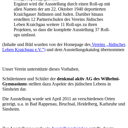
Ergänzt wird die Ausstellung durch einen Roll-up mit
allen Namen der am 22. Oktober 1940 deportierten
Kraichgauer Jüdinnen und Juden. Darüber hinaus
erstellten 12 Partnerschulen des Vereins Jüdisches
Leben Kraichgau weitere 11 Roll-ups zu ihren
Projekten, so dass die komplette Ausstellung 37 Roll-
ups umfasst.
(Inhalte und Bild wurden von der Homepage des
Vereins „Jüdisches
Leben Kraichgau e.V.”)
und dem Ausstellungskatalog übernommen
Unser Verein unterstützte dieses Vorhaben.
Schülerinnen und Schüler der
denkmal aktiv AG des Wilhelmi-
Gymnasium
s stellten dazu Aspekte des jüdischen Lebens in
Sinsheim dar.
Die Ausstellung wurde seit April 2011 an verschiedenen Orten
gezeigt, u.a. in Bad Rappenau, Bruchsal, Heidelberg, Karlsruhe und
Sinsheim.