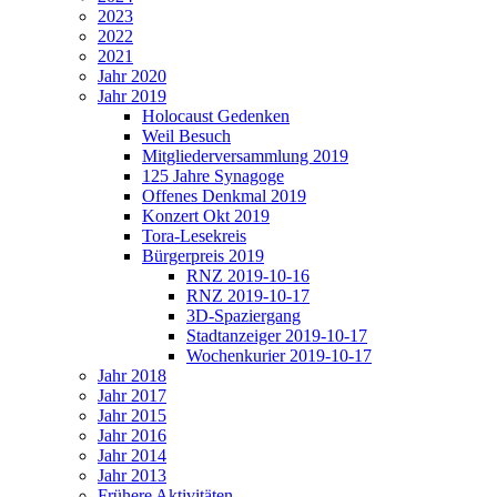
2023
2022
2021
Jahr 2020
Jahr 2019
Holocaust Gedenken
Weil Besuch
Mitgliederversammlung 2019
125 Jahre Synagoge
Offenes Denkmal 2019
Konzert Okt 2019
Tora-Lesekreis
Bürgerpreis 2019
RNZ 2019-10-16
RNZ 2019-10-17
3D-Spaziergang
Stadtanzeiger 2019-10-17
Wochenkurier 2019-10-17
Jahr 2018
Jahr 2017
Jahr 2015
Jahr 2016
Jahr 2014
Jahr 2013
Frühere Aktivitäten