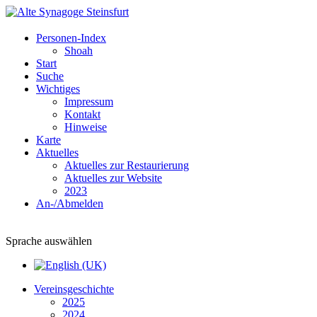
Personen-Index
Shoah
Start
Suche
Wichtiges
Impressum
Kontakt
Hinweise
Karte
Aktuelles
Aktuelles zur Restaurierung
Aktuelles zur Website
2023
An-/Abmelden
Sprache auswählen
Vereinsgeschichte
2025
2024